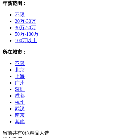
年薪范围：
不限
20万-30万
30万-50万
50万-100万
100万以上
所在城市：
不限
北京
上海
广州
深圳
成都
杭州
武汉
南京
其他
当前共有
0
位精品人选