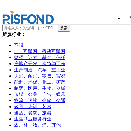
所属行业：
不限
IT、互联网、移动互联网
财经、证券、基金、信托
房地产开发、建筑与工程
生产制造、汽车、重工业
快消、耐消、零售、贸易
能源、环保、化工、矿产
制药、医用、生物、器械
传媒、公关、广告、娱乐
物流、运输、仓储、交通
教育、培训、艺术
酒店、餐饮、旅游
生活商业服务行业
农、林、牧、渔、其他