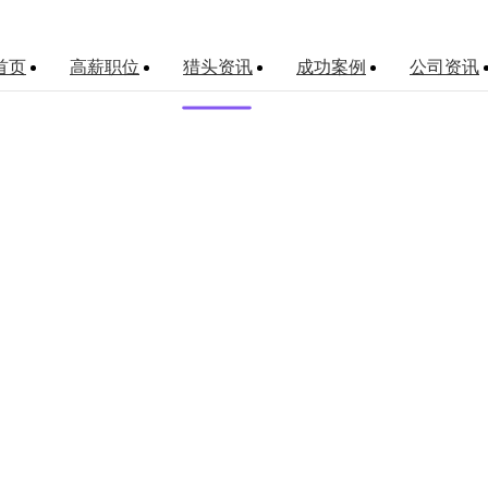
首页
高薪职位
猎头资讯
成功案例
公司资讯