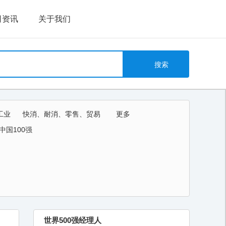
司资讯
关于我们
工业
快消、耐消、零售、贸易
更多
教育、培训、艺术
中国100强
世界500强经理人