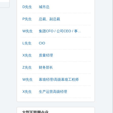
D先生
城市总
P先生
总裁、副总裁
W先生
集团CFO / 公司CEO / 事业部总监
L先生
CIO
X先生
质量经理
Z先生
财务部长
W先生
幕墙经理/高级幕墙工程师
X先生
生产运营高级经理
大型互联网企业