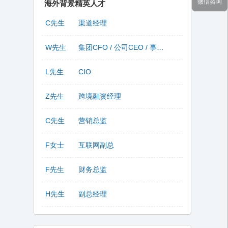
微信咨询
海外背景精英人才
C先生
渠道经理
W先生
集团CFO / 公司CEO / 事业部总监
L先生
CIO
Z先生
跨境融资经理
C先生
营销总监
F女士
互联网副总
F先生
财务总监
H先生
副总经理