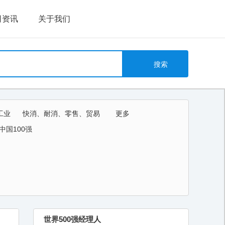
司资讯
关于我们
工业
快消、耐消、零售、贸易
更多
教育、培训、艺术
中国100强
世界500强经理人