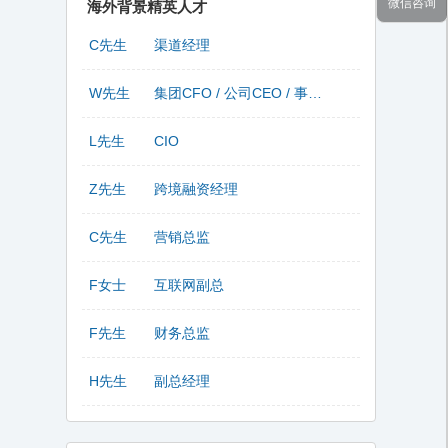
微信咨询
海外背景精英人才
C先生
渠道经理
W先生
集团CFO / 公司CEO / 事业部总监
L先生
CIO
Z先生
跨境融资经理
C先生
营销总监
F女士
互联网副总
F先生
财务总监
H先生
副总经理