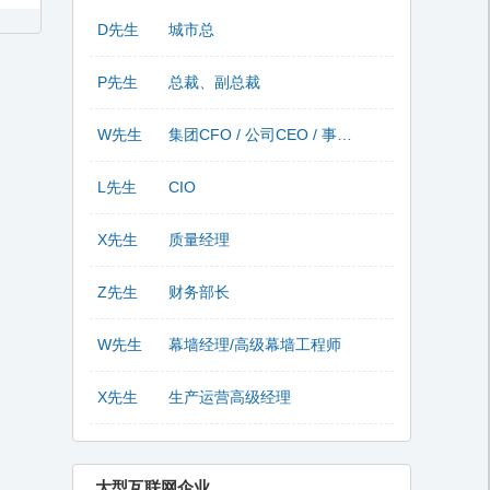
D先生
城市总
P先生
总裁、副总裁
W先生
集团CFO / 公司CEO / 事业部总监
L先生
CIO
X先生
质量经理
Z先生
财务部长
W先生
幕墙经理/高级幕墙工程师
X先生
生产运营高级经理
大型互联网企业