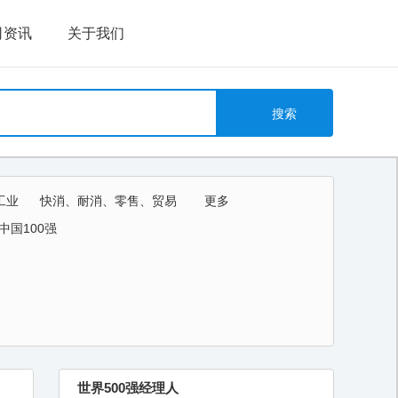
司资讯
关于我们
工业
快消、耐消、零售、贸易
更多
教育、培训、艺术
中国100强
世界500强经理人