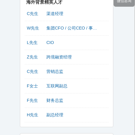
微信咨询
海外背景精英人才
C先生
渠道经理
W先生
集团CFO / 公司CEO / 事业部总监
L先生
CIO
Z先生
跨境融资经理
C先生
营销总监
F女士
互联网副总
F先生
财务总监
H先生
副总经理