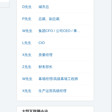
D先生
城市总
P先生
总裁、副总裁
W先生
集团CFO / 公司CEO / 事业部总监
L先生
CIO
X先生
质量经理
Z先生
财务部长
W先生
幕墙经理/高级幕墙工程师
X先生
生产运营高级经理
大型互联网企业