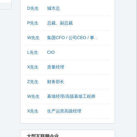
D先生
城市总
P先生
总裁、副总裁
W先生
集团CFO / 公司CEO / 事业部总监
L先生
CIO
X先生
质量经理
Z先生
财务部长
W先生
幕墙经理/高级幕墙工程师
X先生
生产运营高级经理
大型互联网企业