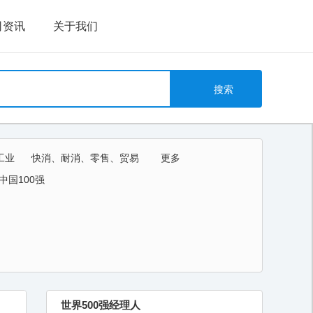
司资讯
关于我们
工业
快消、耐消、零售、贸易
更多
教育、培训、艺术
中国100强
世界500强经理人