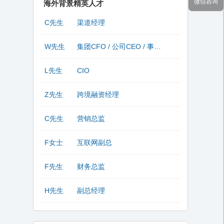
微信咨询
海外背景精英人才
C先生
渠道经理
W先生
集团CFO / 公司CEO / 事业部总监
L先生
CIO
Z先生
跨境融资经理
C先生
营销总监
F女士
互联网副总
F先生
财务总监
H先生
副总经理