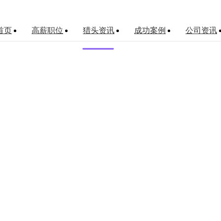
首页
高薪职位
猎头资讯
成功案例
公司资讯