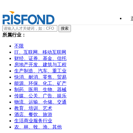
所属行业：
不限
IT、互联网、移动互联网
财经、证券、基金、信托
房地产开发、建筑与工程
生产制造、汽车、重工业
快消、耐消、零售、贸易
能源、环保、化工、矿产
制药、医用、生物、器械
传媒、公关、广告、娱乐
物流、运输、仓储、交通
教育、培训、艺术
酒店、餐饮、旅游
生活商业服务行业
农、林、牧、渔、其他