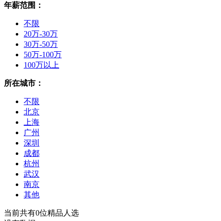
年薪范围：
不限
20万-30万
30万-50万
50万-100万
100万以上
所在城市：
不限
北京
上海
广州
深圳
成都
杭州
武汉
南京
其他
当前共有
0
位精品人选