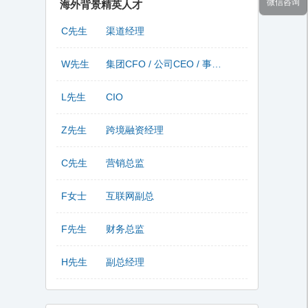
微信咨询
海外背景精英人才
C先生
渠道经理
W先生
集团CFO / 公司CEO / 事业部总监
L先生
CIO
Z先生
跨境融资经理
C先生
营销总监
F女士
互联网副总
F先生
财务总监
H先生
副总经理