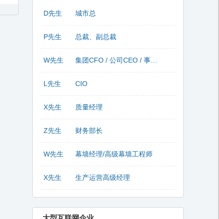
D先生
城市总
P先生
总裁、副总裁
W先生
集团CFO / 公司CEO / 事业部总监
L先生
CIO
X先生
质量经理
Z先生
财务部长
W先生
幕墙经理/高级幕墙工程师
X先生
生产运营高级经理
大型互联网企业