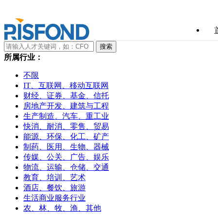
所属行业：
不限
IT、互联网、移动互联网
财经、证券、基金、信托
房地产开发、建筑与工程
生产制造、汽车、重工业
快消、耐消、零售、贸易
能源、环保、化工、矿产
制药、医用、生物、器械
传媒、公关、广告、娱乐
物流、运输、仓储、交通
教育、培训、艺术
酒店、餐饮、旅游
生活商业服务行业
农、林、牧、渔、其他