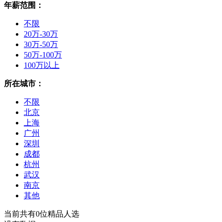
年薪范围：
不限
20万-30万
30万-50万
50万-100万
100万以上
所在城市：
不限
北京
上海
广州
深圳
成都
杭州
武汉
南京
其他
当前共有
0
位精品人选