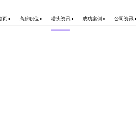
首页
高薪职位
猎头资讯
成功案例
公司资讯