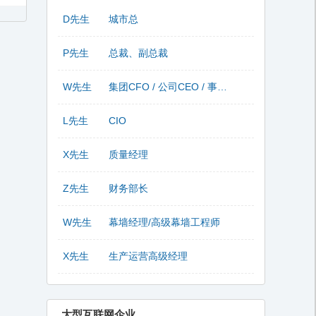
D先生
城市总
P先生
总裁、副总裁
W先生
集团CFO / 公司CEO / 事业部总监
L先生
CIO
X先生
质量经理
Z先生
财务部长
W先生
幕墙经理/高级幕墙工程师
X先生
生产运营高级经理
大型互联网企业