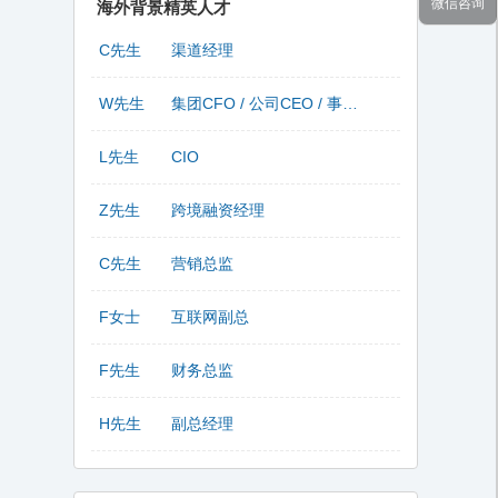
微信咨询
海外背景精英人才
C先生
渠道经理
W先生
集团CFO / 公司CEO / 事业部总监
L先生
CIO
Z先生
跨境融资经理
C先生
营销总监
F女士
互联网副总
F先生
财务总监
H先生
副总经理