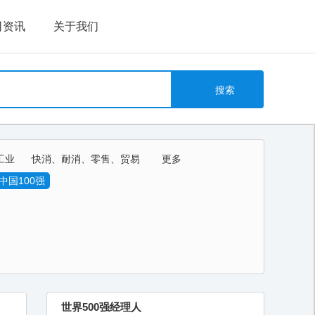
司资讯
关于我们
工业
快消、耐消、零售、贸易
更多
教育、培训、艺术
中国100强
世界500强经理人