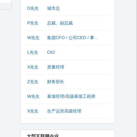
D先生
城市总
P先生
总裁、副总裁
W先生
集团CFO / 公司CEO / 事业部总监
L先生
CIO
X先生
质量经理
Z先生
财务部长
W先生
幕墙经理/高级幕墙工程师
X先生
生产运营高级经理
大型互联网企业